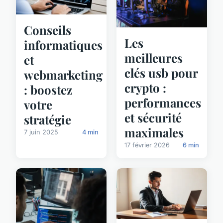
Conseils
Les
informatiques
meilleures
et
clés usb pour
webmarketing
crypto :
: boostez
performances
votre
et sécurité
stratégie
maximales
7 juin 2025
4 min
17 février 2026
6 min