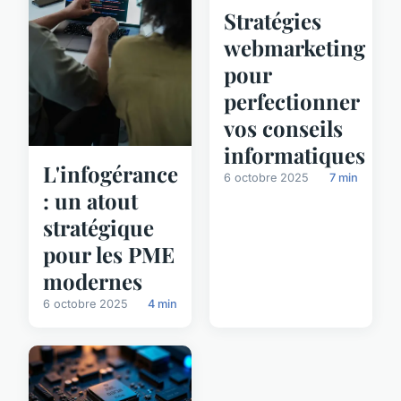
Stratégies
webmarketing
pour
perfectionner
vos conseils
informatiques
L'infogérance
6 octobre 2025
7 min
: un atout
stratégique
pour les PME
modernes
6 octobre 2025
4 min