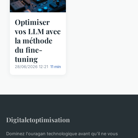
Optimiser
vos LLM avec
la méthode
du fine-
tuning
28/06/2026 12:21
11 min
Digitaletoptimisation
Dominez l'ouragan technologique avant qu'il ne vous