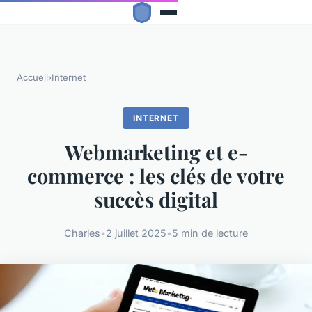
Accueil
›
Internet
INTERNET
Webmarketing et e-
commerce : les clés de votre
succès digital
Charles
•
2 juillet 2025
•
5 min de lecture